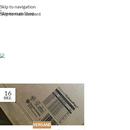
Skip to navigation
Skip to main content
16
DEZ.
VERSAND