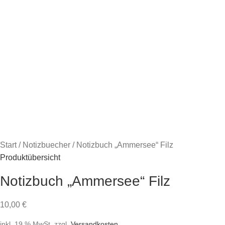
Start
Notizbuecher
Notizbuch „Ammersee“ Filz
Produktübersicht
Notizbuch „Ammersee“ Filz
10,00
€
inkl. 19 % MwSt.
zzgl.
Versandkosten