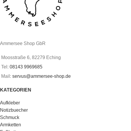
Ammersee Shop GbR
Moosstraße 6, 82279 Eching
Tel:
08143 9969685
Mail:
servus@ammersee-shop.de
KATEGORIEN
Aufkleber
Notizbuecher
Schmuck
Armketten