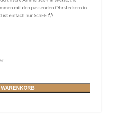
ammen mit den passenden Ohrsteckern in
 ist einfach nur SchEE 🙂
er
N WARENKORB