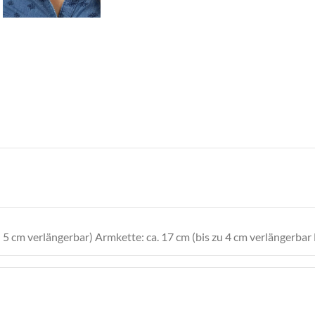
u 5 cm verlängerbar) Armkette: ca. 17 cm (bis zu 4 cm verlängerbar
Halskette: ca. 20 mm Armkette: ca. 14 mm Fußkette: ca. 