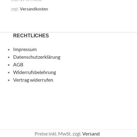
zzgl.
Versandkost
zzgl.
Versandkosten
RECHTLICHES
Impressum
Datenschutzerklärung
AGB
Widerrufsbelehrung
Vertrag widerrufen
Preise inkl. MwSt. zzgl.
Versand