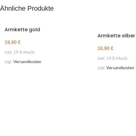
Ähnliche Produkte
Armkette gold
Armkette silber
19,90
€
16,90
€
inkl. 19 % MwSt.
inkl. 19 % MwSt.
zzgl.
Versandkosten
zzgl.
Versandkosten