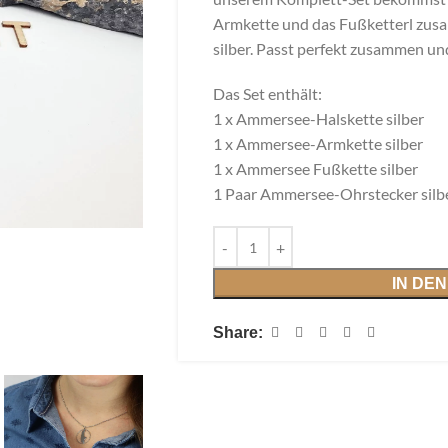
Armkette und das Fußketterl zus
silber. Passt perfekt zusammen und
Das Set enthält:
1 x Ammersee-Halskette silber
1 x Ammersee-Armkette silber
1 x Ammersee Fußkette silber
1 Paar Ammersee-Ohrstecker silb
IN DE
Share: