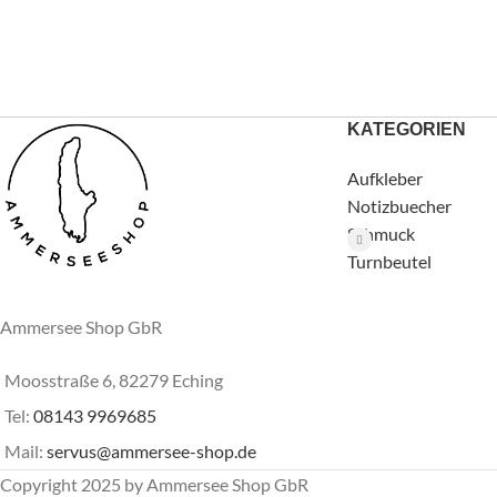
KATEGORIEN
Aufkleber
Notizbuecher
Schmuck
Turnbeutel
Ammersee Shop GbR
Moosstraße 6, 82279 Eching
Tel:
08143 9969685
Mail:
servus@ammersee-shop.de
Copyright
2025 by Ammersee Shop GbR